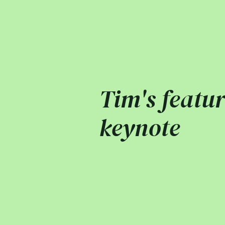
Tim's featu
keynote