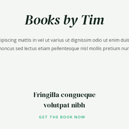
Books by Tim
ipiscing mattis in vel ut varius ut dignissim odio ut enim duis
honcus sed lectus etiam pellentesque nisl mollis pretium nun
Fringilla congueque
volutpat nibh
GET THE BOOK NOW