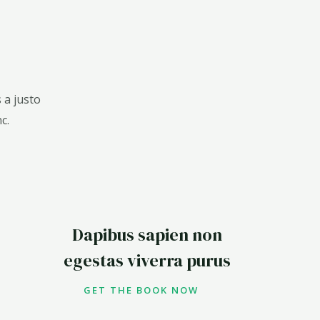
 a justo
c.
Dapibus sapien non
egestas viverra purus
GET THE BOOK NOW