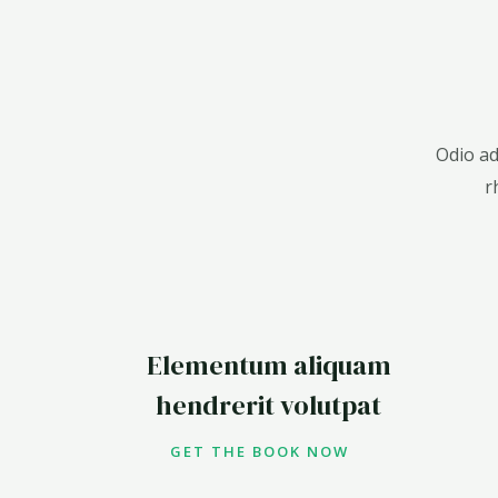
Odio ad
r
Elementum aliquam
hendrerit volutpat
GET THE BOOK NOW