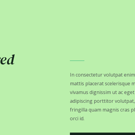
red
In consectetur volutpat eni
mattis placerat scelerisque
vivamus dignissim ut ac eget
adipiscing porttitor volutpat
fringilla quam magnis cras p
orci id.