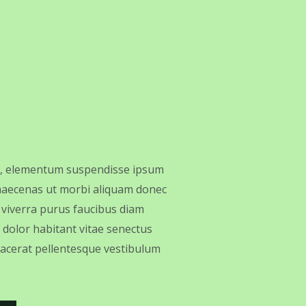
m, elementum suspendisse ipsum
 maecenas ut morbi aliquam donec
 viverra purus faucibus diam
, dolor habitant vitae senectus
lacerat pellentesque vestibulum