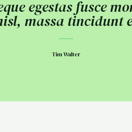
eque egestas fusce mo
isl, massa tincidunt 
Tim Walter