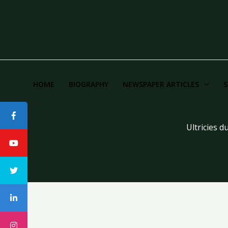
HOME
BIOGRAPHY
NEWSPAPER ARTICLES
S
Ultricies 