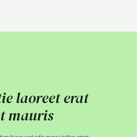
ie laoreet erat
et mauris