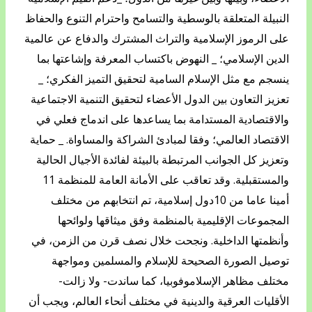
النبيلة المتعلقة بالوسطية والتسامح واحترام التنوع والحفاظ
على الرموز الإسلامية والتراث المشترك والدفاع عن عالمية
الدين الإسلامي؛ _ النهوض باكتساب المعرفة وإشاعتها بما
ينسجم مع مثل الإسلام السامية لتحقيق التميز الفكري؛ _
تعزيز التعاون بين الدول الأعضاء لتحقيق التنمية الاجتماعية
والاقتصادية المستدامة بما يساعدها على اندماج فعلي في
الاقتصاد العالمي؛ وفقا لمبادئ الشراكة والمساواة. _ حماية
وتعزيز كل الجوانب المرتبطة بالبيئة لفائدة الأجيال الحالية
والمستقبلية. وقد تعاقب على الأمانة العامة للمنظمة 11
أمينا عاما من 10دول إسلامية، تم انتخابهم من مختلف
المجموعات الإقليمية بالمنظمة وفق ميثاقها ولوائحها
وأنظمتها الداخلية. ونجحت خلال نصف قرن من الزمن، في
توصيل الصورة الصحيحة للإسلام والمسلمين ومواجهة
مختلف مظاهر الإسلاموفوبيا، كما ساندت- ولا زالت-
الأقليات العرقية والدينية في مختلف أنحاء العالم، ويجب أن