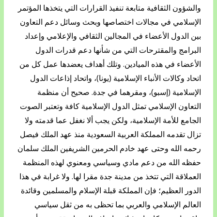
والشؤون الثقافية متابعة تنفيذ القرارات التي يتخذها المؤتمر
الإسلامي في مجالات اختصاصها وبحث وسائل دعم التعاون
بين الدول الأعضاء في المجالين الثقافي والإعلامي وإعداد
البرامج والمقترحات التي من شأنها دعم قدرات الدول
الأعضاء في هذه الميادين. وتلك أهداف يعضدها عمل كل من
اتحاد وكالات الأنباء الإسلامية (يونا)، واتحاد إذاعات الدول
الإسلامية (إسبو)، ومقرهما في جدة. صحيح أن منظمة
التعاون الإسلامي تمثل الدول الإسلامية كافة وتعتبر الصوت
الجامع للأمة الإسلامية، ولكن يجب ألا نغفل عما قدمته ولا
تزال تقدمه المملكة العربية السعودية منذ عهد الملك فيصل
رحمه الله وحتى عهد خادم الحرمين الشريفين الملك سلمان
حفظه الله من دعم مادي وسياسي ومعنوي لهذه المنظمة
العملاقة التي تتخذ من مدينة جدة مقرا لها. ولا غرابة في هذا
الدور العظيم؛ فإن المملكة قبلة الإسلام والمسلمين وقائدة
العالم الإسلامي والعربي بما تحظى به من ثقل سياسي