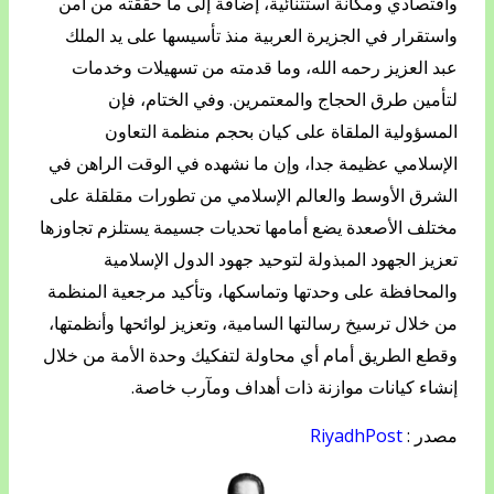
واقتصادي ومكانة استثنائية، إضافة إلى ما حققته من أمن
واستقرار في الجزيرة العربية منذ تأسيسها على يد الملك
عبد العزيز رحمه الله، وما قدمته من تسهيلات وخدمات
لتأمين طرق الحجاج والمعتمرين. وفي الختام، فإن
المسؤولية الملقاة على كيان بحجم منظمة التعاون
الإسلامي عظيمة جدا، وإن ما نشهده في الوقت الراهن في
الشرق الأوسط والعالم الإسلامي من تطورات مقلقلة على
مختلف الأصعدة يضع أمامها تحديات جسيمة يستلزم تجاوزها
تعزيز الجهود المبذولة لتوحيد جهود الدول الإسلامية
والمحافظة على وحدتها وتماسكها، وتأكيد مرجعية المنظمة
من خلال ترسيخ رسالتها السامية، وتعزيز لوائحها وأنظمتها،
وقطع الطريق أمام أي محاولة لتفكيك وحدة الأمة من خلال
إنشاء كيانات موازنة ذات أهداف ومآرب خاصة.
مصدر :
RiyadhPost