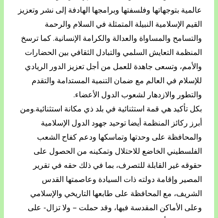
عالمية بتوجهاتها وفلسفتها وبرامجها الهادفة إلى نشر وتعزيز
القيم الإسلامية النبيلة المتمثلة في السلام والرحمة
والتسامح والمساواة والعدالة والكرامة الإنسانية. كما ترسخ
المنظمة التعايش السلمي والتبادل الثقافي بين الحضارات
والأمم، وتسعى جاهدة للعمل من أجل تعزيز الدور الريادي
للإسلام في العالم مع ضمان التنمية المستدامة والتقدم
والتطور والازدهار لشعوب الدول الأعضاء.
بكل تأكيد هي قمة استثنائية في بلد ذي مكانة استثنائية.ومن
أبرز ركائز المنظمة أيضا توحيد جهود الدول الإسلامية
والمحافظة على وحدتها وتماسكها ودعم كفاح الشعب
الفلسطيني الخاضع للاحتلال وتمكينه من الحصول على
حقوقه غير القابلة للتصرف، بما في ذلك حقه في تقرير
المصير وإقامة دولته ذات السيادة وعاصمتها القدس
الشريف، مع المحافظة على طابعها التاريخي والإسلامي
وعلى الأماكن المقدسة فيها، وقد حملت – ولا تزال- على