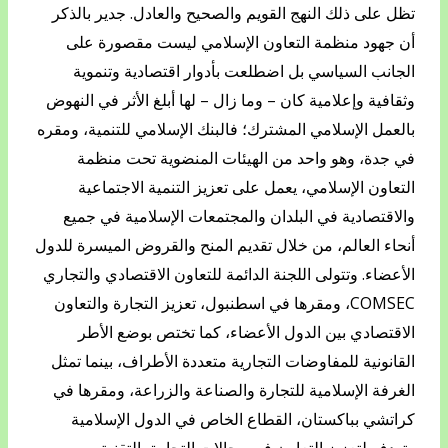
تظل على ذلك النهج القويم والصحيح والعادل. جدير بالذكر
أن جهود منظمة التعاون الإسلامي ليست مقصورة على
الجانب السياسي بل اضطلعت بأدوار اقتصادية وتنموية
وثقافية وإعلامية كان – وما زال – لها أبلغ الأثر في النهوض
بالعمل الإسلامي المشترك؛ فالبنك الإسلامي للتنمية، ومقره
في جدة، وهو واحد من الهيئات المنضوية تحت منظمة
التعاون الإسلامي، يعمل على تعزيز التنمية الاجتماعية
والاقتصادية في البلدان والمجتمعات الإسلامية في جميع
أنحاء العالم، من خلال تقديم المنح والقروض الميسرة للدول
الأعضاء. وتتولى اللجنة الدائمة للتعاون الاقتصادي والتجاري
COMSEC، ومقرها في اسطنبول، تعزيز التجارة والتعاون
الاقتصادي بين الدول الأعضاء، كما تختص بوضع الأطر
القانونية للمفاوضات التجارية متعددة الأطراف، بينما تمثل
الغرفة الإسلامية للتجارة والصناعة والزراعة، ومقرها في
كراتشي بباكستان، القطاع الخاص في الدول الإسلامية