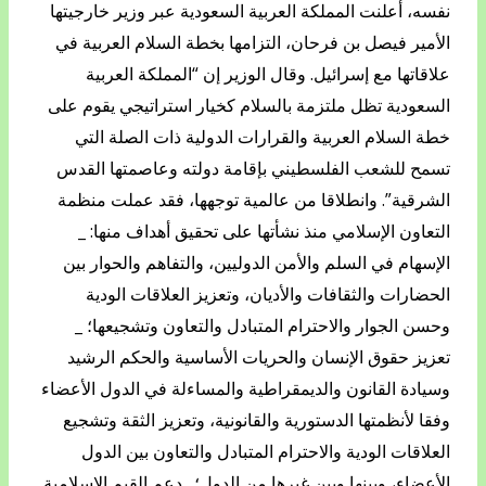
نفسه، أعلنت المملكة العربية السعودية عبر وزير خارجيتها
الأمير فيصل بن فرحان، التزامها بخطة السلام العربية في
علاقاتها مع إسرائيل. وقال الوزير إن “المملكة العربية
السعودية تظل ملتزمة بالسلام كخيار استراتيجي يقوم على
خطة السلام العربية والقرارات الدولية ذات الصلة التي
تسمح للشعب الفلسطيني بإقامة دولته وعاصمتها القدس
الشرقية”. وانطلاقا من عالمية توجهها، فقد عملت منظمة
التعاون الإسلامي منذ نشأتها على تحقيق أهداف منها: _
الإسهام في السلم والأمن الدوليين، والتفاهم والحوار بين
الحضارات والثقافات والأديان، وتعزيز العلاقات الودية
وحسن الجوار والاحترام المتبادل والتعاون وتشجيعها؛ _
تعزيز حقوق الإنسان والحريات الأساسية والحكم الرشيد
وسيادة القانون والديمقراطية والمساءلة في الدول الأعضاء
وفقا لأنظمتها الدستورية والقانونية، وتعزيز الثقة وتشجيع
العلاقات الودية والاحترام المتبادل والتعاون بين الدول
الأعضاء، وبينها وبين غيرها من الدول؛ _دعم القيم الإسلامية