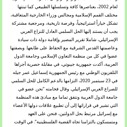
لعام 2002، بعناصرها كافة وتسلسلها الطبيعي كما تبنتها
مختلف القمم الإسلامية ومجالس وزراء الخارجية المتعاقبة،
تشكل خياراً استراتيجياً، وفرصة تاريخية، ومرجعية مشتركة
يجب أن يستند إليها الحل السلمي العادل للنزاع العربي
الإسرائيلي، شاملا تقرير المصير وإقامة دولة ذات سيادة
وعاصمتها القدس الشرقية مع الحفاظ على طابعها. وبصفتها
عضوا في كل من منظمة التعاون الإسلامي وجامعة الدول
العربية، أكدت جمهورية جيبوتي، في مقابلة حصرية أجراها
التلفزيون الوطني مع رئيس الجمهورية إسماعيل عمر جيله
في 23 سبتمبر 2020، التزامها بالدعم الكامل للحل السلمي
للصراع العربي الإسرائيلي. وقال فخامته “نحن عضو في
جامعة الدول العربية ونتفق تماما مع مبادئ هذه المنظمة
التي تشير في قراراتها إلى أن تطبيع علاقات دولها الأعضاء
مع إسرائيل مرتبط بحل الدولتين، فنحن على العهد
ومتمسكون بالتزامنا تجاه القضية الفلسطينية”. في الوقت