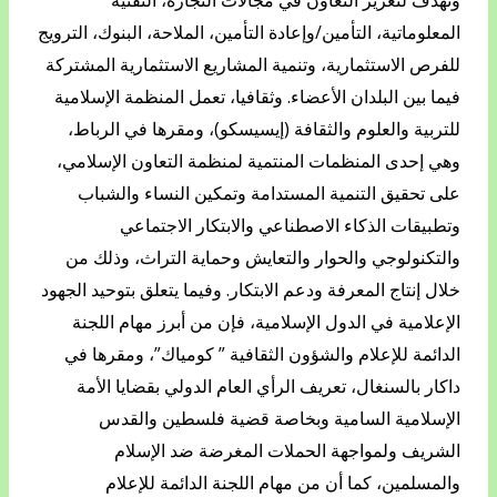
وتهدف لتعزيز التعاون في مجالات التجارة، التقنية
المعلوماتية، التأمين/وإعادة التأمين، الملاحة، البنوك، الترويج
للفرص الاستثمارية، وتنمية المشاريع الاستثمارية المشتركة
فيما بين البلدان الأعضاء. وثقافيا، تعمل المنظمة الإسلامية
للتربية والعلوم والثقافة (إيسيسكو)، ومقرها في الرباط،
وهي إحدى المنظمات المنتمية لمنظمة التعاون الإسلامي،
على تحقيق التنمية المستدامة وتمكين النساء والشباب
وتطبيقات الذكاء الاصطناعي والابتكار الاجتماعي
والتكنولوجي والحوار والتعايش وحماية التراث، وذلك من
خلال إنتاج المعرفة ودعم الابتكار. وفيما يتعلق بتوحيد الجهود
الإعلامية في الدول الإسلامية، فإن من أبرز مهام اللجنة
الدائمة للإعلام والشؤون الثقافية ” كومياك”، ومقرها في
داكار بالسنغال، تعريف الرأي العام الدولي بقضايا الأمة
الإسلامية السامية وبخاصة قضية فلسطين والقدس
الشريف ولمواجهة الحملات المغرضة ضد الإسلام
والمسلمين، كما أن من مهام اللجنة الدائمة للإعلام