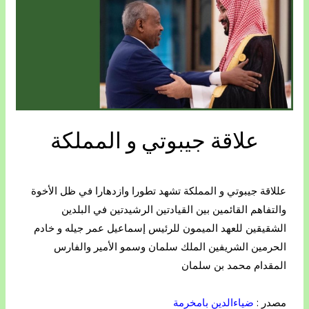
علاقة جيبوتي و المملكة
عللاقة جيبوتي و المملكة تشهد تطورا وازدهارا في ظل الأخوة
والتفاهم القائمين بين القيادتين الرشيدتين في البلدين
الشقيقين للعهد الميمون للرئيس إسماعيل عمر جيله و خادم
الحرمين الشريفين الملك سلمان وسمو الأمير والفارس
المقدام محمد بن سلمان
مصدر :
ضياءالدين بامخرمة