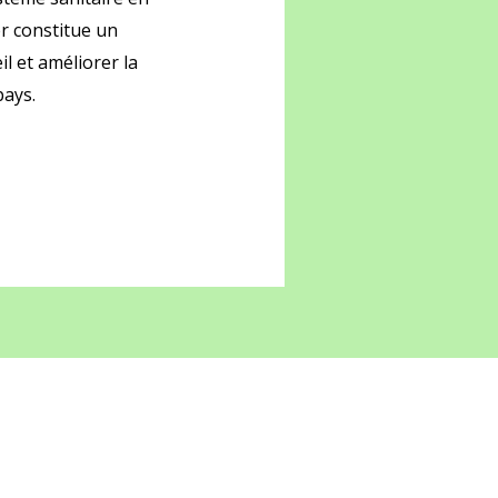
er constitue un
l et améliorer la
pays.