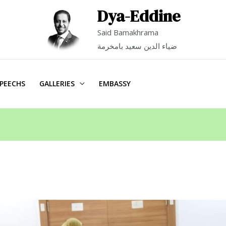
Dya-Eddine
Said Bamakhrama
ضياء الدين سعيد بامخرمة
PEECHS
GALLERIES
EMBASSY