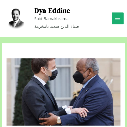
Dya-Eddine
Said Bamakhrama
ضياء الدين سعيد بامخرمة