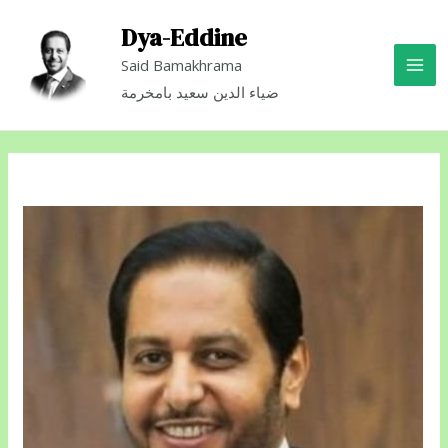
Dya-Eddine
Said Bamakhrama
ضياء الدين سعيد بامخرمة