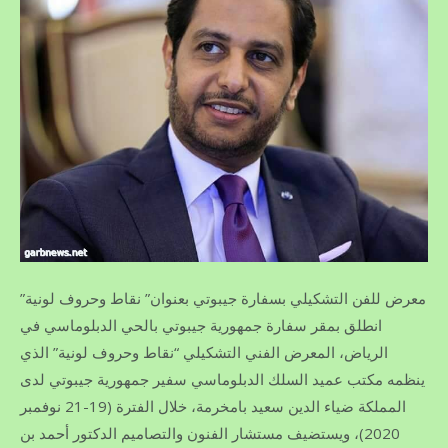
معرض للفن التشكيلي بسفارة جيبوتي بعنوان” نقاط وحروف لونية”
انطلق بمقر سفارة جمهورية جيبوتي بالحي الدبلوماسي في
الرياض، المعرض الفني التشكيلي “نقاط وحروف لونية” الذي
ينظمه مكتب عميد السلك الدبلوماسي سفير جمهورية جيبوتي لدى
المملكة ضياء الدين سعيد بامخرمة، خلال الفترة (19-21 نوفمبر
2020)، ويستضيف مستشار الفنون والتصاميم الدكتور أحمد بن