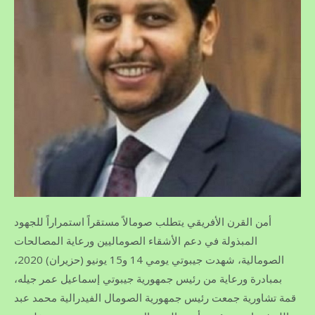
أمن القرن الأفريقي يتطلب صومالاً مستقراً استمراراً للجهود
المبذولة في دعم الأشقاء الصوماليين ورعاية المصالحات
الصومالية، شهدت جيبوتي يومي 14 و15 يونيو (حزيران) 2020،
بمبادرة ورعاية من رئيس جمهورية جيبوتي إسماعيل عمر جيله،
قمة تشاورية جمعت رئيس جمهورية الصومال الفيدرالية محمد عبد