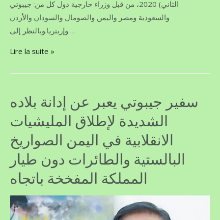
الثاني) 2020، من قبل وزراء خارجية دول كل من: جيبوتي
والسعودية ومصر واليمن والصومال والسودان والأردن
وإريتريا.وبالنظر إلى …
Lire la suite »
سفير جيبوتي يعبر عن إدانة بلاده
الشديدة لإطلاق المليشيات
الانقلابية في اليمن الصواريخ
البالستية والطائرات دون طيار
المفخخة باتجاه ‎المملكة