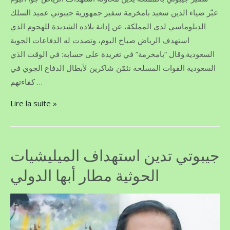
عبّر ضياء الدين سعيد بامخرمة سفير جمهورية جيبوتي عميد السلك
الدبلوماسي لدى المملكة، عن إدانة بلاده الشديدة للهجوم الذي
استهدف الرياض صباح اليوم، وتصدت له الدفاعات الجوية
السعودية.وقال “بامخرمة” في تغريدة على حسابه: ‏في الوقت الذي
نثمّن شاكرين لأبطال الدفاع الجوي في ‎القوات المسلحة ‎السعودية
كفاءتهم …
Lire la suite »
جيبوتي تدين استهداف الميليشيات
الحوثية مطار أبها الدولي