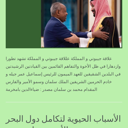
علاقة جيبوتي و المملكة عللاقة جيبوتي و المملكة تشهد تطورا
وازدهارا في ظل الأخوة والتفاهم القائمين بين القيادتين الرشيدتين
في البلدين الشقيقين للعهد الميمون للرئيس إسماعيل عمر جيله و
خادم الحرمين الشريفين الملك سلمان وسمو الأمير والفارس
المقدام محمد بن سلمان مصدر : ضياءالدين بامخرمة
الأسباب الحيوية لتكامل دول البحر