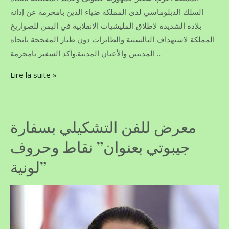
السلك الدبلوماسي لدى المملكة ضياء الدين بامخرمة عن إدانة
بلاده الشديدة ‏لإطلاق المليشيات الانقلابية في اليمن للصواريخ
البالستية والطائرات دون طيار المفخخة باتجاه ‎المملكة لاستهداف
المدنيين والأعيان المدنية.وأكد السفير بامخرمة …
Lire la suite »
معرض للفن التشكيلي بسفارة
جيبوتي بعنوان” نقاط وحروف
لونية”