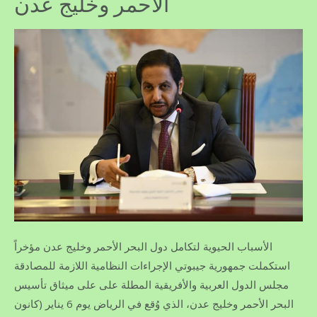
الأحمر وخليج عدن
الأسباب الحيوية لتكامل دول البحر الأحمر وخليج عدن مؤخراً
استكملت جمهورية جيبوتي الإجراءات النظامية اللازمة للمصادقة
على ميثاق تأسيس ‎مجلس الدول العربية والأفريقية المطلة على
البحر الأحمر وخليج عدن، الذي وُقع في الرياض يوم 6 يناير (كانون