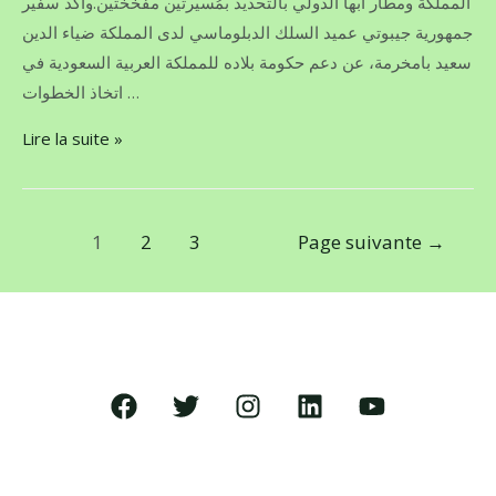
المملكة ومطار أبها الدولي بالتحديد بمُسيَّرتين مفخختين.وأكد سفير
جمهورية جيبوتي عميد السلك الدبلوماسي لدى المملكة ضياء الدين
سعيد بامخرمة، عن دعم حكومة بلاده للمملكة العربية السعودية في
اتخاذ الخطوات …
Lire la suite »
1
2
3
Page suivante
→