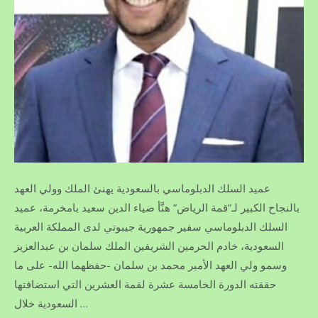
عميد السلك الدبلوماسي بالسعودية يهنئ الملك وولي العهد
بالنجاح الكبير لـ”قمة الرياض” هنَّأ ضياء الدين سعيد بامخرمة، عميد
السلك الدبلوماسي سفير جمهورية جيبوتي لدى المملكة العربية
السعودية، خادم الحرمين الشريفين الملك سلمان بن عبدالعزيز
وسمو ولي العهد الأمير محمد بن سلمان -حفظهما الله- على ما
حققته الدورة الخامسة عشرة لقمة العشرين التي استضافتها
السعودية خلال …